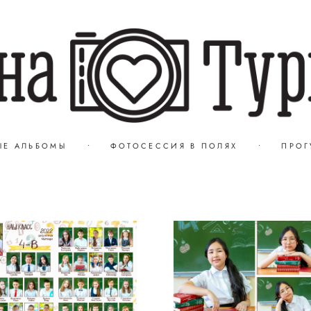
ЫЕ АЛЬБОМЫ
•
ФОТОСЕССИЯ В ПОЛЯХ
•
ПРОГ